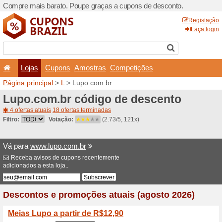
Compre mais barato. Poupe
Lojas
Cupons
Amo
Página principal
>
L
> Lupo