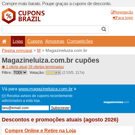
Compre mais barato. Poupe
Lojas
Cupons
Amo
Página principal
>
M
> Maga