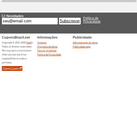
Descontos e promoç
Champions Sale com 
100% funcionou
Promociona
A MAGIX anuncia a Champion
softwares criativos. A promoc
precos reduzidos para novas
oficial estiver ativa.