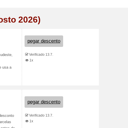
osto 2026)
pegar descento
Verificado 13.7.
Sudeste,
1x
e usa a
pegar descento
Verificado 13.7.
desconto
1x
arcelas