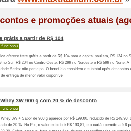
contos e promoções atuais (ag
e grátis a partir de R$ 104
 funcionou
tica oferece frete grátis a partir de R$ 104 para a capital paulista, R$ 134 no 
9 no Sul, R$ 204 no Centro-Oeste, R$ 299 no Nordeste e R$ 599 no Norte. A
idade Sedex não participa. O benefício considera o subtotal após descontos 
de entrega de menor valor disponível.
 Whey 3W 900 g com 20 % de desconto
 funcionou
 Whey 3W + Sabor de 900 g aparece por R$ 199,80, reduzido de R$ 249,90, 
ado de 20 %. No Pix, o valor exibido é R$ 193,81, e o cartão permite até 6 p