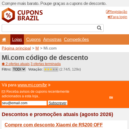
Compre mais barato. Poupe
Lojas
Cupons
Amo
Página principal
>
M
> Mi.