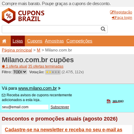
Compre mais barato. Poupe
Lojas
Cupons
Amo
Página principal
>
M
> Mila