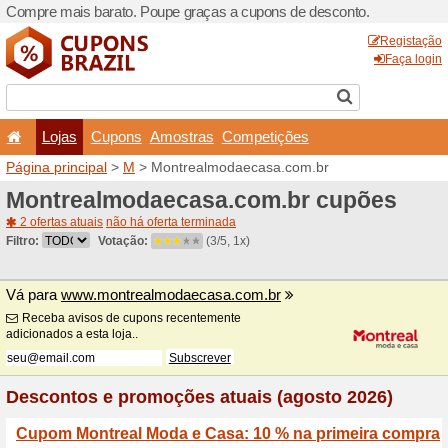
Compre mais barato. Poupe
Lojas
Cupons
Amo
Página principal
>
M
> Mon