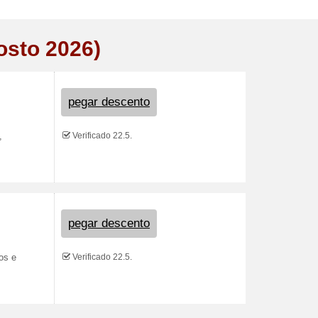
osto 2026)
pegar descento
Verificado 22.5.
,
pegar descento
Verificado 22.5.
os e