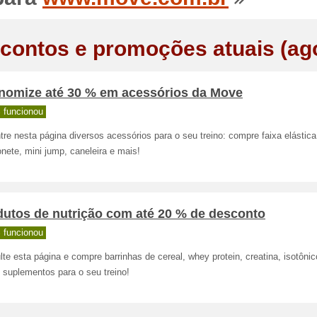
contos e promoções atuais (ag
nomize até 30 % em acessórios da Move
 funcionou
re nesta página diversos acessórios para o seu treino: compre faixa elástica
nete, mini jump, caneleira e mais!
dutos de nutrição com até 20 % de desconto
 funcionou
te esta página e compre barrinhas de cereal, whey protein, creatina, isotônic
 suplementos para o seu treino!