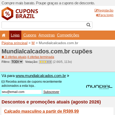
Compre mais barato. Poupe
Lojas
Cupons
Amo
Página principal
>
M
> Mund