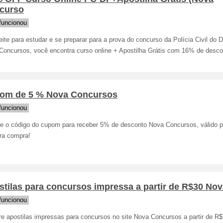
curso
funcionou
ite para estudar e se preparar para a prova do concurso da Polícia Civil do D
Concursos, você encontra curso online + Apostilha Grátis com 16% de desco
om de 5 % Nova Concursos
funcionou
ue o código do cupom para receber 5% de desconto Nova Concursos, válido p
ira compra!
tilas para concursos impressa a partir de R$30 No
funcionou
e apostilas impressas para concursos no site Nova Concursos a partir de R