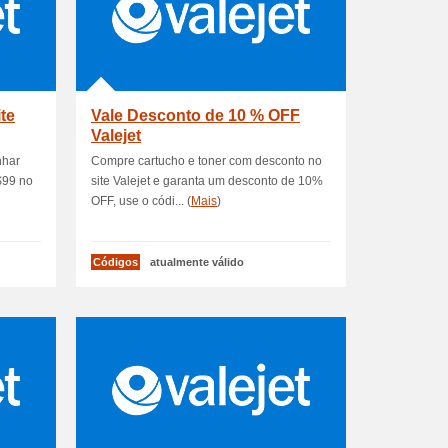
te
Vale Desconto de 10 % OFF
Valejet
nhar
Compre cartucho e toner com desconto no
$99 no
site Valejet e garanta um desconto de 10%
OFF, use o códi... (
Mais
)
Códigos
atualmente válido