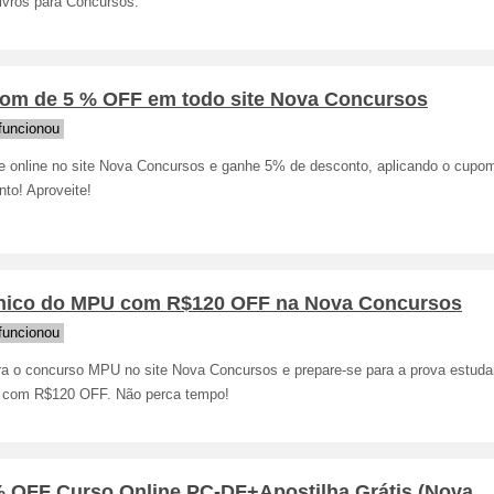
ivros para Concursos.
om de 5 % OFF em todo site Nova Concursos
funcionou
e online no site Nova Concursos e ganhe 5% de desconto, aplicando o cupo
to! Aproveite!
nico do MPU com R$120 OFF na Nova Concursos
funcionou
ra o concurso MPU no site Nova Concursos e prepare-se para a prova estud
e com R$120 OFF. Não perca tempo!
% OFF Curso Online PC-DF+Apostilha Grátis (Nova