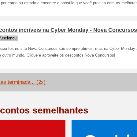
 por cargo ou estado e encontre a apostila que você precisa com os melhore
ontos incríveis na Cyber ​​Monday - Nova Concursos
funcionou
scontos no site Nova Concursos são sempre ótimos, mas na Cyber ​​Monday 
e outro mundo. Clique e aproveite os descontos Nova Concursos!
tas terminada... (2x)
contos semelhantes