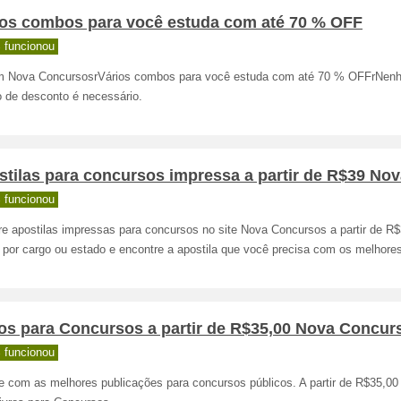
ios combos para você estuda com até 70 % OFF
 funcionou
 Nova ConcursosrVários combos para você estuda com até 70 % OFFrNen
o de desconto é necessário.
tilas para concursos impressa a partir de R$39 No
 funcionou
e apostilas impressas para concursos no site Nova Concursos a partir de R
 por cargo ou estado e encontre a apostila que você precisa com os melhore
ros para Concursos a partir de R$35,00 Nova Concur
 funcionou
e com as melhores publicações para concursos públicos. A partir de R$35,00