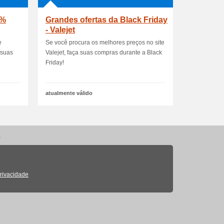
 %
Grandes ofertas da Black Friday
- Valejet
e
Se você procura os melhores preços no site
 suas
Valejet, faça suas compras durante a Black
Friday!
atualmente válido
.
Privacidade