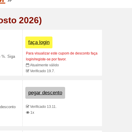
osto 2026)
faça login
Para visualizar este cupom de desconto faça
5 %. Siga
login/registe-se por favor.
Atualmente válido
Verificado 19.7.
pegar descento
Verificado 13.11.
desconto
1x