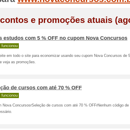
contos e promoções atuais (ag
s estudos com 5 % OFF no cupom Nova Concursos
 funcionou
eite em todo o site para economizar usando seu cupom Nova Concursos de 
 e veja as promoções.
eção de cursos com até 70 % OFF
 funcionou
 Nova ConcursosrSeleção de cursos com até 70 % OFFrNenhum código de 
ssário.