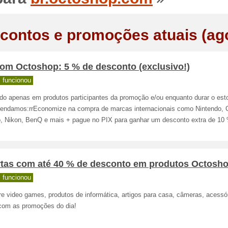
contos e promoções atuais (ag
om Octoshop: 5 % de desconto (exclusivo!)
 funcionou
ido apenas em produtos participantes da promoção e/ou enquanto durar o est
endamos:rrEconomize na compra de marcas internacionais como Nintendo, 
, Nikon, BenQ e mais + pague no PIX para ganhar um desconto extra de 10
rtas com até 40 % de desconto em produtos Octosh
 funcionou
e video games, produtos de informática, artigos para casa, câmeras, acessó
com as promoções do dia!