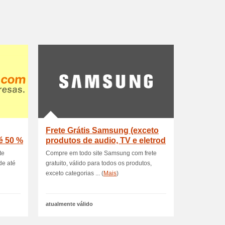
Frete Grátis Samsung (exceto
é 50 %
produtos de audio, TV e eletrod
te
Compre em todo site Samsung com frete
de até
gratuito, válido para todos os produtos,
exceto categorias ... (
Mais
)
atualmente válido