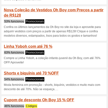
Descontos e promoç
Cupom Oh Boy - 15 %
100% funcionou
Códigos
Ganhe 15 % de desconto na pr
cupom Oh Boy no carrinho. Ap