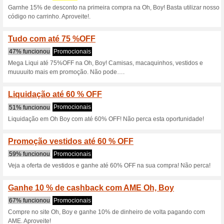
Mais vendidos com a
Boy! ext
100% funcionou
Promociona
Mais vendidos com até 50 % O
compra de 3 peças ou maisrN
Cadastre-se e ganhe 
site d