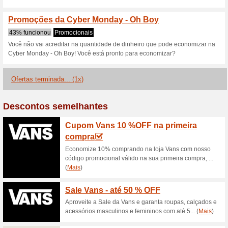
100% funcionou
Promociona
Comece com o pé direito na O
na sua primeira compra no sit
Vestidos Oh Boy com
100% funcionou
Promociona
Confira os vestidos da loja o
até 30 % OFF! Clique e confir
todos os gostos e tamanhos!