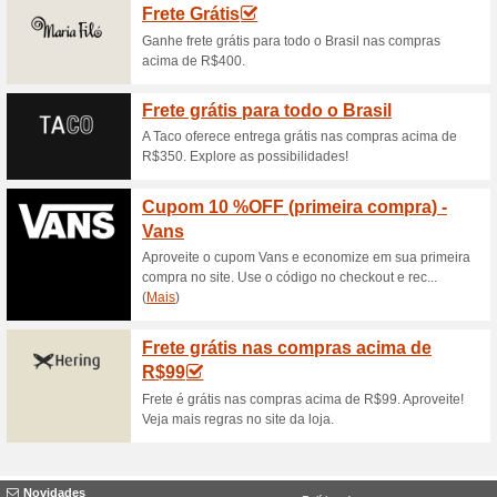
Nova Coleção de Vest
de R$128
53% funcionou
Promocionai
Confira os últimos lançamento
adquirir vestidos com preços 
modelos diversos, estampados