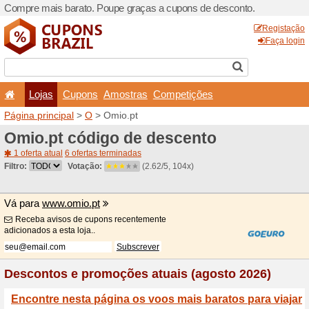
Compre mais barato. Poupe
Lojas
Cupons
Amo
Página principal
>
O
> Omio