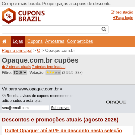
Compre mais barato. Poupe
Lojas
Cupons
Amo
Página principal
>
O
> Opa