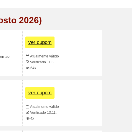
osto 2026)
ver cupom
Atualmente válido
pom ao
Verificado 11.3.
64x
ver cupom
Atualmente válido
Verificado 13.11.
4x