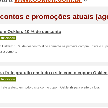
contos e promoções atuais (ag
om Osklen: 10 % de desconto
 funcionou
 Osklen: 10 % de descontoVálido somente na primeira compra. Insira o cu
zar a compra.
a frete gratuito em todo o site com o cupom Osklen
 funcionou
frete gratuito em todo o site com o cupom OsklenrIr para o site da loja.