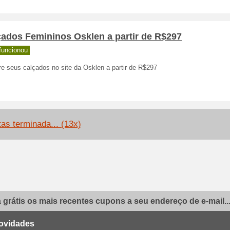
çados Femininos Osklen a partir de R$297
funcionou
e seus calçados no site da Osklen a partir de R$297
tas terminada... (13x)
grátis os mais recentes cupons a seu endereço de e-mail..
ovidades