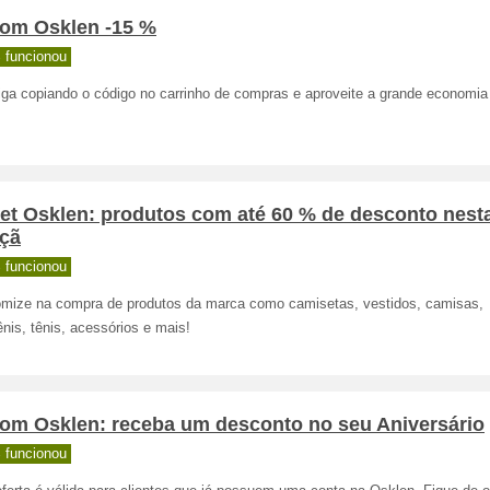
om Osklen -15 %
 funcionou
ga copiando o código no carrinho de compras e aproveite a grande economia 
let Osklen: produtos com até 60 % de desconto nest
eçã
 funcionou
mize na compra de produtos da marca como camisetas, vestidos, camisas,
nis, tênis, acessórios e mais!
om Osklen: receba um desconto no seu Aniversário
 funcionou