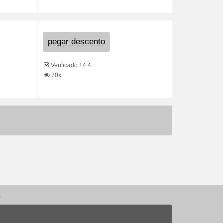
pegar descento
Verificado 14.4.
70x
.