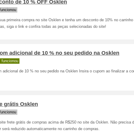
conto de 10 % OFF Osklen
funcionou
sua primeira compra no site Osklen e tenha um desconto de 10% no carrinho
s, siga o link e confira todas as peças selecionadas do site!
om adicional de 10 % no seu pedido na Osklen
 funcionou
 adicional de 10 % no seu pedido na Osklen Insira o cupom ao finalizar a c
e grátis Osklen
funcionou
eite frete grátis de compras acima de R$250 no site da Osklen. Não precisa
or será reduzido automaticamente no carrinho de compras.