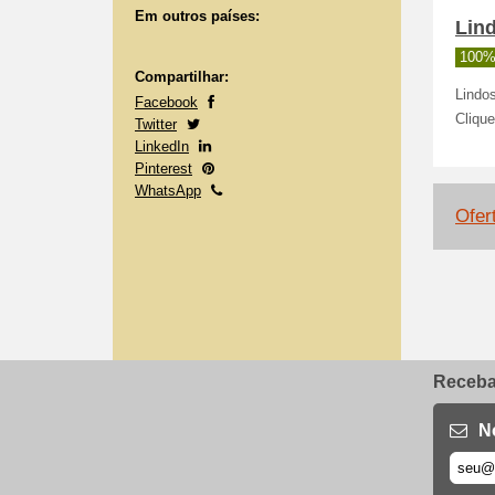
Em outros países:
Lind
100%
Compartilhar:
Lindo
Facebook
Clique
Twitter
LinkedIn
Pinterest
WhatsApp
Ofer
Receba 
N