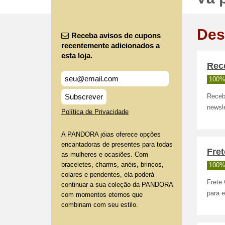
Des
Receba avisos de cupons
recentemente adicionados a
esta loja.
Rece
100%
Subscrever
Receb
newsle
Política de Privacidade
A PANDORA jóias oferece opções
encantadoras de presentes para todas
Fret
as mulheres e ocasiões. Com
braceletes, charms, anéis, brincos,
100%
colares e pendentes, ela poderá
Frete 
continuar a sua coleção da PANDORA
para e
com momentos eternos que
combinam com seu estilo.