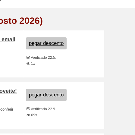
osto 2026)
 email
pegar descento
Verificado 22.5.
1x
oveite!
pegar descento
Verificado 22.9.
conferir
69x