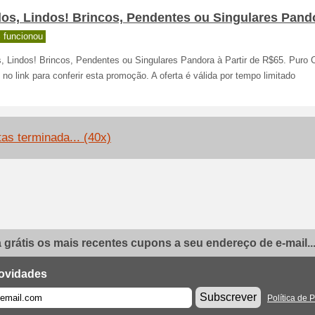
os, Lindos! Brincos, Pendentes ou Singulares Pand
 funcionou
s, Lindos! Brincos, Pendentes ou Singulares Pandora à Partir de R$65. Puro
 no link para conferir esta promoção. A oferta é válida por tempo limitado
tas terminada... (40x)
grátis os mais recentes cupons a seu endereço de e-mail..
ovidades
Subscrever
Política de 