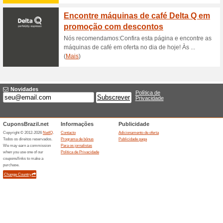
Seleção de massas e 
de desc
100% funcionou
Promociona
Seleção de massas e molhos 
descontorNenhum código de d
Frete Grátis Pão de 
100% funcionou
Promociona