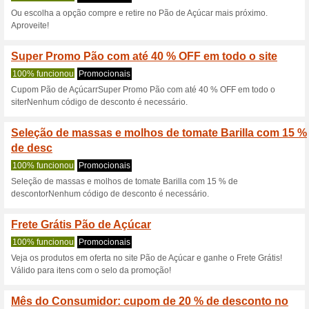
Descontos e promoç
Cupom Pão de Açúcar
de R$199
100% funcionou
Códigos
Ganhe frete grátis em compr
de Açúcar.