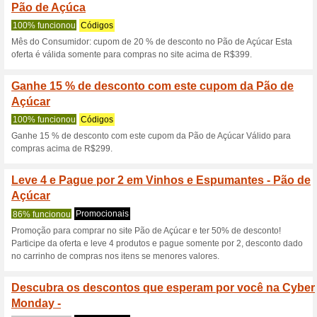
Seleção de alimentos
Pão de Açú
100% funcionou
Promociona
Confira esta página produtos
básicos de dispensa, queijos e
frios, enlatados, conservas, 
vários produtos com a promoç