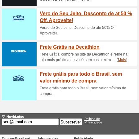
Cupom Paquetá Espo
100% funcionou
Códigos
Aproveite as ofertas no site
Esportes para ter o desconto
Os melhores tênis de
Paquetá