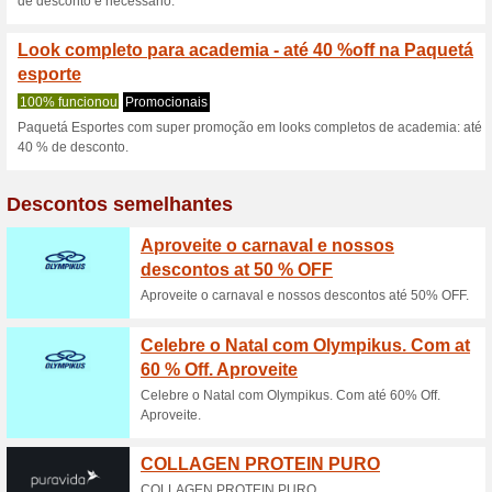
Descontos e promoç
Cupom Paquetá Espor
selecionados
100% funcionou
Códigos
Ganhe 20 % de desconto e e
seu cupom Paquetá Esportes.