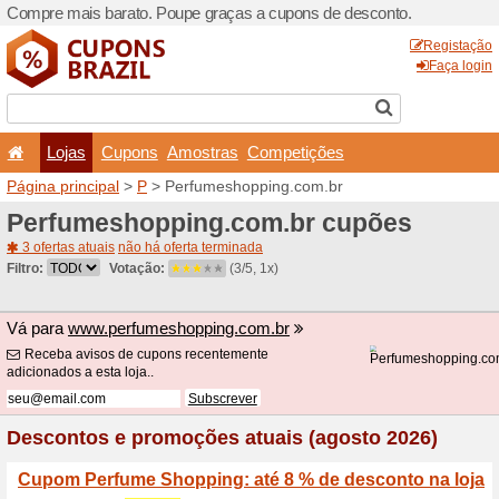
Compre mais barato. Poupe
Lojas
Cupons
Amo
Página principal
>
P
> Perf