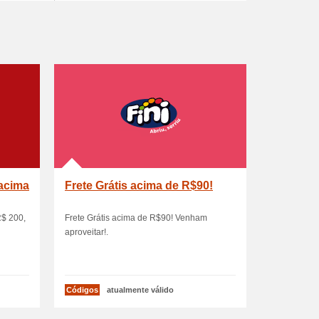
 acima
Frete Grátis acima de R$90!
R$ 200,
Frete Grátis acima de R$90! Venham
aproveitar!.
Códigos
atualmente válido