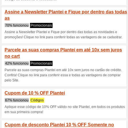
Descontos e promoç
Cupom lojaplantei de
100% funcionou
Códigos
Nas compras acima de R$99, 
economia de 10 %. Siga o link