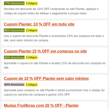
Cupom lojaplantei R$
R$99
100% funcionou
Códigos
Primeira vez no site Plantei?
R$10 em sua primeira compra
código abaixo e colar na pág
Plantas com até 30 %