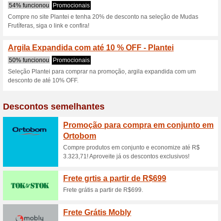
100% funcionou
Promociona
Plantas com até 30 % de des
necessáriorIr para o site da lo
Sementes com até 25 
seu pedid
100% funcionou
Promociona
Sementes com até 25 % de de
código de desconto é necessá