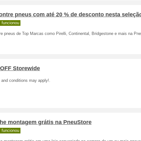
ontre pneus com até 20 % de desconto nesta seleçã
 funcionou
e pneus de Top Marcas como Pirelli, Continental, Bridgestone e mais na Pne
 OFF Storewide
 and conditions may apply!.
he montagem grátis na PneuStore
 funcionou