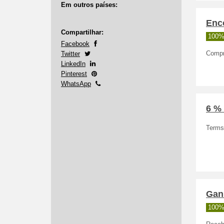
Em outros países:
Enc
Compartilhar:
100%
Facebook
Twitter
Compr
LinkedIn
Pinterest
WhatsApp
6 %
Terms
Gan
100%