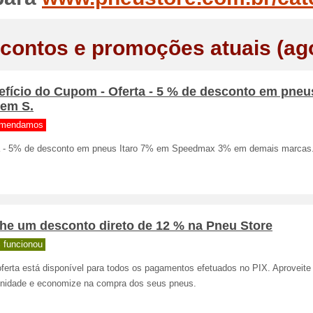
contos e promoções atuais (ag
fício do Cupom - Oferta - 5 % de desconto em pneus
 em S.
mendamos
a - 5% de desconto em pneus Itaro 7% em Speedmax 3% em demais marcas
he um desconto direto de 12 % na Pneu Store
 funcionou
ferta está disponível para todos os pagamentos efetuados no PIX. Aproveite
unidade e economize na compra dos seus pneus.