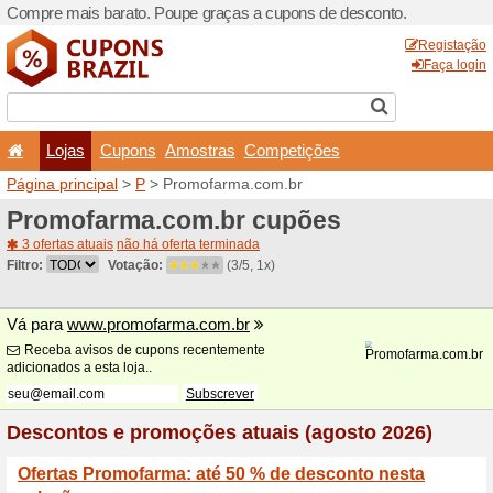
Compre mais barato. Poupe
Lojas
Cupons
Amo
Página principal
>
P
> Prom