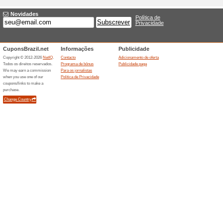
Descontos e promoç
Passagens de ônibus
para Curi
100% funcionou
Promociona
Compre passagens de ônibus 
PR - Rodoviária por R$318,90