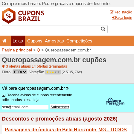
Compre mais barato. Poupe
Lojas
Cupons
Amo
Página principal
>
Q
> Que