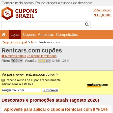
Compre mais barato. Poupe
Lojas
Cupons
Amo
Página principal
>
R
> Rent