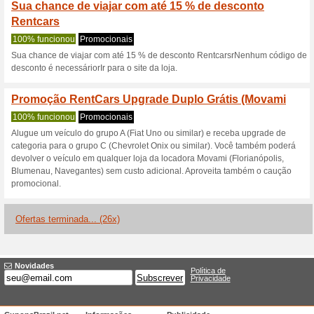
Descontos e promoç
Aproveite para aplic
Recomendamos
100% funci
Aproveite para aplicar o cupo
Cupom Rentcars: rec