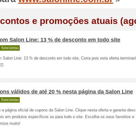
contos e promoções atuais (ag
om Salon Line: 13 % de desconto em todo site
 funcionou
 Salon Line: 13 % de desconto em todo site, Corra pois esta oferta terminar
 ⏰.
ns válidos de até 20 % nesta página da Salon Line
 funcionou
 a página oficial de cupons da Salon Line. Clique nesta oferta e garanta des
eis em produtos específicos ou para todo o site. Escolha os seus favoritos e
mize muito!