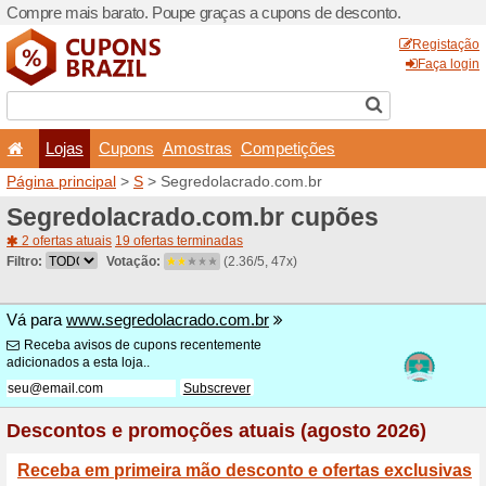
Compre mais barato. Poupe
Lojas
Cupons
Amo
Página principal
>
S
> Segr