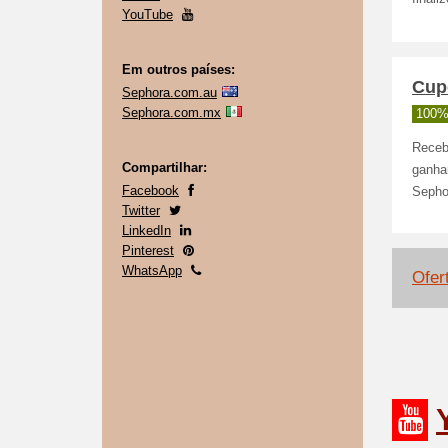
YouTube
Em outros países:
Cup
Sephora.com.au
Sephora.com.mx
100%
Receb
Compartilhar:
ganha
Facebook
Sepho
Twitter
LinkedIn
Pinterest
WhatsApp
Ofer