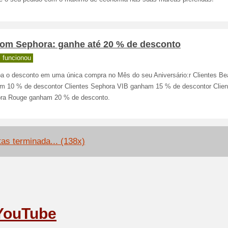
om Sephora: ganhe até 20 % de desconto
 funcionou
a o desconto em uma única compra no Mês do seu Aniversário:r Clientes Be
m 10 % de descontor Clientes Sephora VIB ganham 15 % de descontor Clien
ra Rouge ganham 20 % de desconto.
tas terminada... (138x)
YouTube