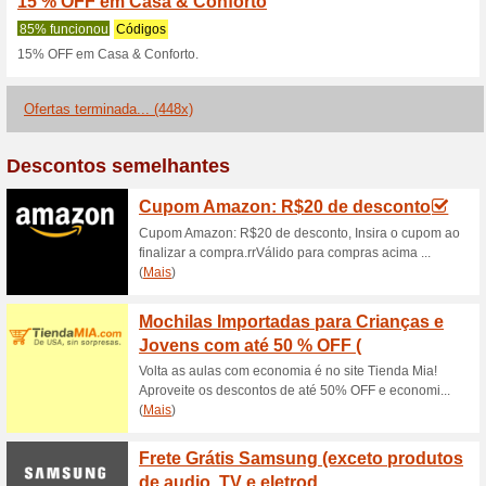
Descontos e promoç
Cupom de desconto 
100% funcionou
Códigos
Ganhe 10 % de desconto usa
selecionados do departamento