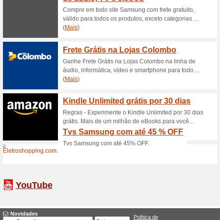
Eletrodomésticos co
100% funcionou
Promociona
Eletrodomésticos com até 40
desconto é necessáriorIr para 
Até 15 % de desconto
100% funcionou
Promociona
Cupom ShoptimerAté 15 % de