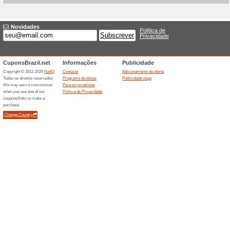
Descontos e promoç
Android Data Recover
100% funcionou
Promociona
A Stellar apresenta uma ofert
reduzindo o preco de 59,99 e
30 euros na ferramenta para r
celulares Android.