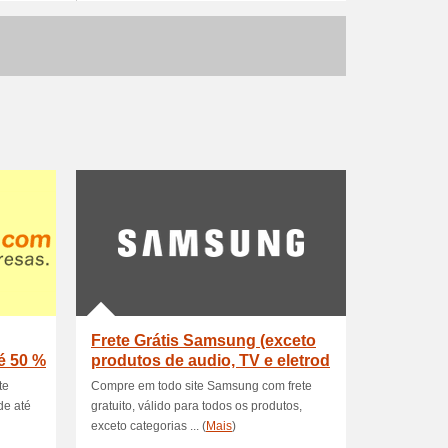
Frete Grátis Samsung (exceto
é 50 %
produtos de audio, TV e eletrod
te
Compre em todo site Samsung com frete
de até
gratuito, válido para todos os produtos,
exceto categorias ... (
Mais
)