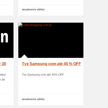
atualmente válido
r 30
Tvs Samsung com até 45 % OFF
mited
Tvs Samsung com até 45% OFF.
o de
atualmente válido