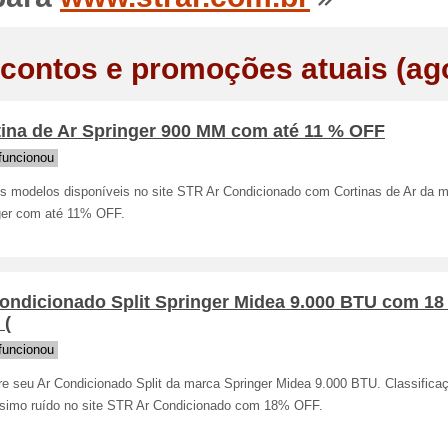
contos e promoções atuais (ag
tina de Ar Springer 900 MM com até 11 % OFF
funcionou
os modelos disponíveis no site STR Ar Condicionado com Cortinas de Ar da 
ger com até 11% OFF.
condicionado Split Springer Midea 9.000 BTU com 18
 (
funcionou
e seu Ar Condicionado Split da marca Springer Midea 9.000 BTU. Classifica
ssimo ruído no site STR Ar Condicionado com 18% OFF.