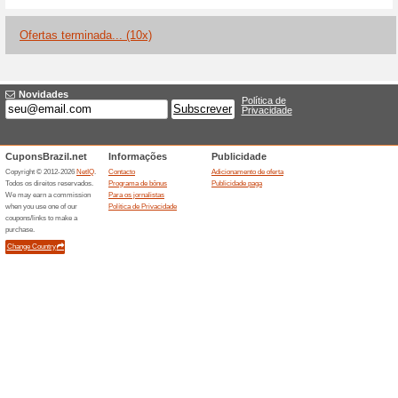
Descontos e promoç
Simulação gratuita e
100% funcionou
Promociona
A simulação de empréstimo é 
afeta a pontuação de crédito.
proposta disponível sem paga
e depende da análise, dos dad