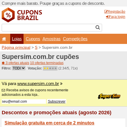
Compre mais barato. Poupe
Lojas
Cupons
Amo
Página principal
>
S
> Supe