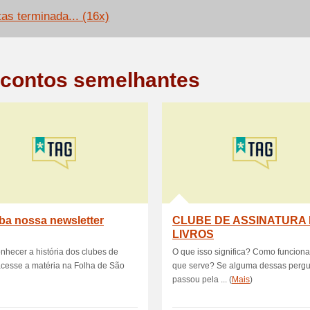
tas terminada... (16x)
contos semelhantes
ba nossa newsletter
CLUBE DE ASSINATURA
LIVROS
nhecer a história dos clubes de
O que isso significa? Como funcion
 acesse a matéria na Folha de São
que serve? Se alguma dessas pergu
passou pela ... (
Mais
)