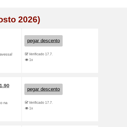
osto 2026)
pegar descento
Verificado 17.7.
ravessa!
1x
1,90
pegar descento
Verificado 17.7.
to na
1x