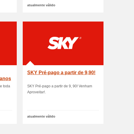
atualmente válido
SKY Pré-pago a partir de 9,90!
lanos
de toda
SKY Pré-pago a partir de 9, 90! Venham
Aproveitar!.
atualmente válido