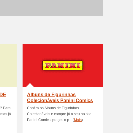
 DE
Álbuns de Figurinhas
Colecionáveis Panini Comics
a? Para
Confira os Álbuns de Figurinhas
ntas já
Colecionáveis e compre já o seu no site
Panini Comics, preços a p... (
Mais
)