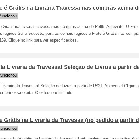
e é Grátis na Livraria Travessa nas compras acima 
funcionou
é Grátis na Livraria Travessa nas compras acima de R$89. Aproveite! O Frete
as regiões Sul e Sudeste, para as demais regiões o Frete é Grátis nas compr
69. Clique no link para ver especificações.
ta Livraria da Travessa! Seleção de Livros à partir d
funcionou
 Livraria da Travessa! Seleção de Livros à partir de R$21. Aproveite! Clique n
onferir essa oferta. O estoque é limitado.
e Grátis na Livraria da Travessa (no pedido a partir 
funcionou