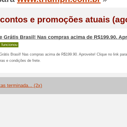
contos e promoções atuais (ag
e Grátis Brasil! Nas compras acima de R$199.90. Apr
 funcionou
Grátis Brasil! Nas compras acima de R$199.90. Aproveite! Clique no link para
ras e condições de frete.
tas terminada... (2x)