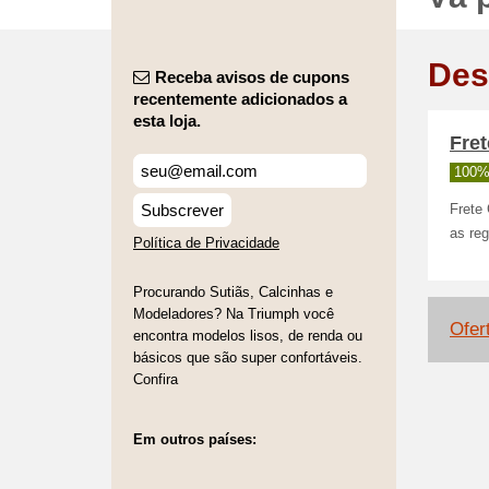
Des
Receba avisos de cupons
recentemente adicionados a
esta loja.
Fret
100%
Subscrever
Frete 
as reg
Política de Privacidade
Procurando Sutiãs, Calcinhas e
Modeladores? Na Triumph você
Ofer
encontra modelos lisos, de renda ou
básicos que são super confortáveis.
Confira
Em outros países: