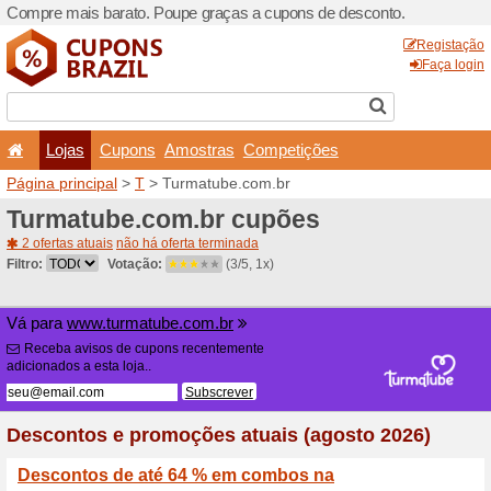
Compre mais barato. Poupe
Lojas
Cupons
Amo
Página principal
>
T
> Turm