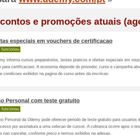
contos e promoções atuais (ag
tas especiais em vouchers de certificacao
 funcionou
y informa cursos preparatorios, testes praticos e ofertas especiais em vou
 para certificacoes. A economia depende do provedor, curso e campanha ati
e condicoes exibidos na pagina do curso antes da inscricao.
o Personal com teste gratuito
 funcionou
o Personal da Udemy pode oferecer periodo de teste gratuito para usuarios e
cesso por assinatura a uma selecao de cursos. A cobranca ocorre apos o tes
io nao cancelar, conforme preco e termos exibidos na adesao.