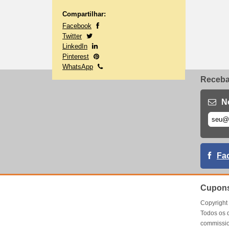
Compartilhar:
Facebook
Twitter
LinkedIn
Pinterest
WhatsApp
Receba 
N
Fa
Cupons
Copyrigh
Todos os 
commissio