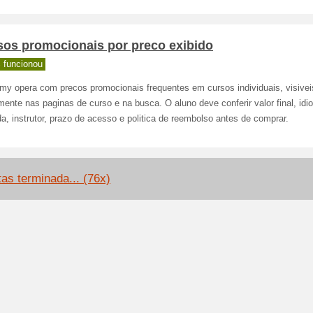
sos promocionais por preco exibido
 funcionou
my opera com precos promocionais frequentes em cursos individuais, visivei
mente nas paginas de curso e na busca. O aluno deve conferir valor final, idi
a, instrutor, prazo de acesso e politica de reembolso antes de comprar.
tas terminada... (76x)