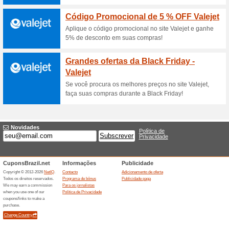
Benefício Samsung - Até 20% 
Benefcio Samsung - A
Promocionais
Benefício Samsung - Até 20% 
Graduação a Distânc