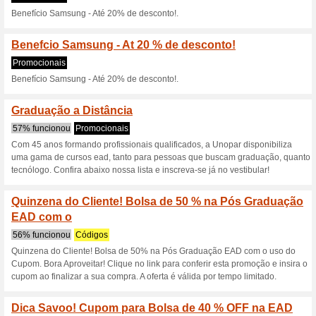
Descontos e promoç
Unopar Curso presenci
co
100% funcionou
Promociona
Faça sua inscrição na Unopar 
cursos presenciais, Medicina,
% apenas para o 1º colocado.