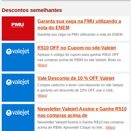
Cursos para Educação
R$99,
100% funcionou
Promociona
Faça como nossos alunos. Bus
mercado de trabalho.
Benefício Samsung - 
Promocionais