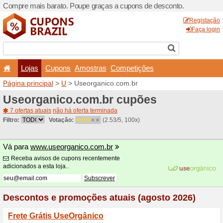
Compre mais barato. Poupe
Lojas
Cupons
Amo
Página principal
>
U
> Useo