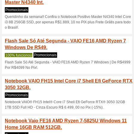
Notebook VAIO FE15
RAM 512GB SSD 15,6
Códigos
Notebook VAIO FE15 AMD Ry
6&apos;&apos; Full HD - Cinza
Cupom.
SEMANA BLACK FRIDAY