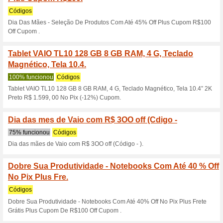
R$ 180,00 de descon
60% funcionou
Códigos
R$ 180, 00 de desconto em n
Notebook VAIO FE15 
16GB 512GB SSD Ful
100% funcionou
Códigos