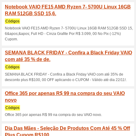
de R$ 350,00.
67% funcionou
Códigos
Preços ainda mais baixos e o
R$ 350, 00 de desconto extra!
R$3.000 off no VAIOZ
63% funcionou
Códigos
R$3.000 off no VAIOZ.