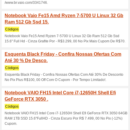
Cupom.
Mês Do Consumidor - 
Selecionados Cupo
100% funcionou
Códigos
Mês Do Consumidor - Até R$2
Preos ainda mais ba