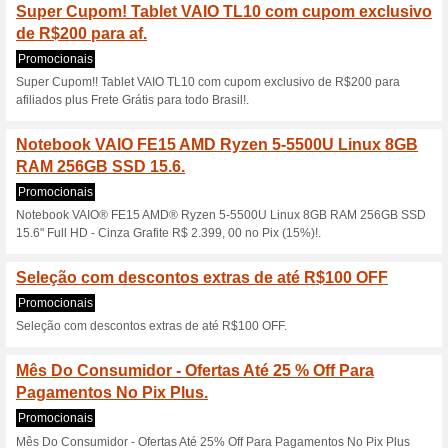
Códigos
Notebook Vaio Fe15 Amd Ryz
15.6" Full Hd - Cinza Grafite
Esquenta Black Frida
Até 30 % De Desco.
Códigos
Esquenta Black Friday - Con