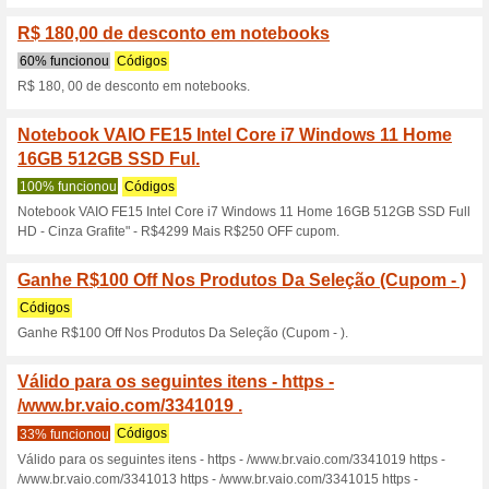
Descontos e promoç
Notebook VAIO FE15 I
RAM 256GB SSD 15,6
100% funcionou
Códigos
Notebook VAIO FE15 Intel C
6&apos;&apos; Full HD - Cinz