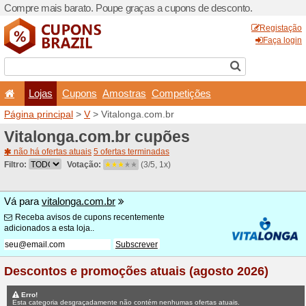
Compre mais barato. Poupe
Lojas
Cupons
Amo
Página principal
>
V
> Vita