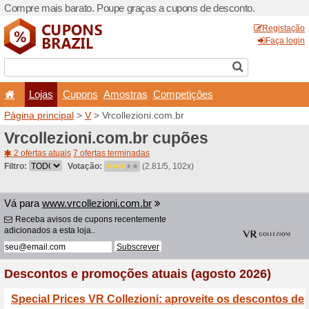
Compre mais barato. Poupe
Lojas
Cupons
Amo
Página principal
>
V
> Vrcol