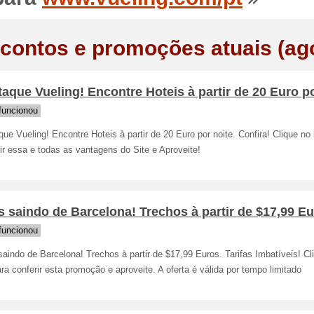
contos e promoções atuais (ag
aque Vueling! Encontre Hoteis à partir de 20 Euro p
funcionou
ue Vueling! Encontre Hoteis à partir de 20 Euro por noite. Confira! Clique no 
ir essa e todas as vantagens do Site e Aproveite!
 saindo de Barcelona! Trechos à partir de $17,99 Eu
funcionou
aindo de Barcelona! Trechos à partir de $17,99 Euros. Tarifas Imbatíveis! Cl
ara conferir esta promoção e aproveite. A oferta é válida por tempo limitado