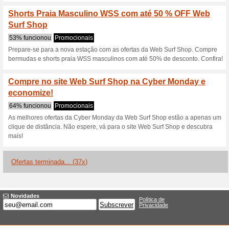
Descontos e promoç
Web Surf Shop Ganh
compras
100% funcionou
Promociona
Economize 10 % em suas com
com Pix.