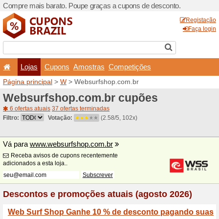
Compre mais barato. Poupe
Lojas
Cupons
Amo
Página principal
>
W
> Web