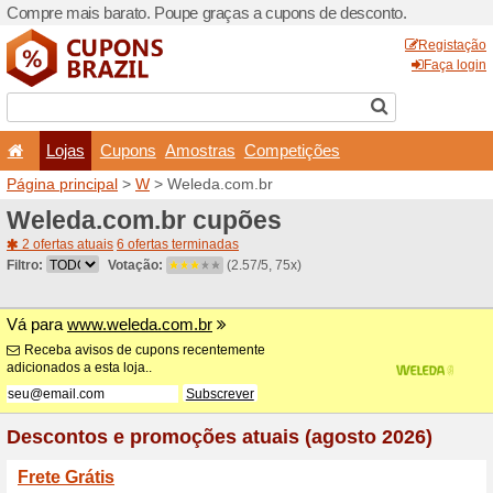
Compre mais barato. Poupe
Lojas
Cupons
Amo
Página principal
>
W
> Wel