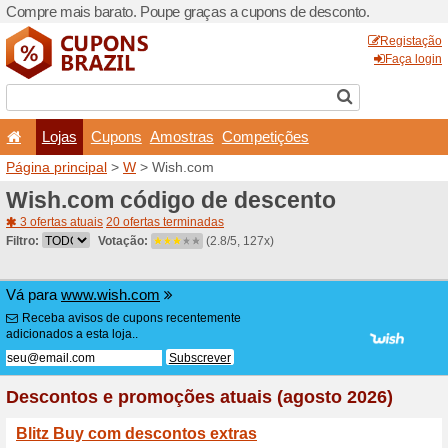
Compre mais barato. Poupe
Lojas
Cupons
Amo
Página principal
>
W
> Wis