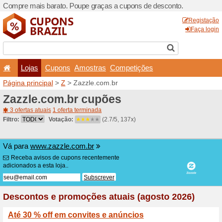
Compre mais barato. Poupe
Lojas
Cupons
Amo
Página principal
>
Z
> Zazz