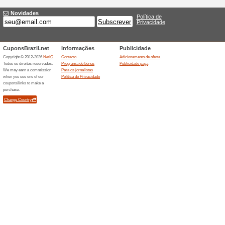
Ganhe 10 % de desco
100% funcionou
Promociona
Faça parte do programa de r
nas suas compras e troque po
Descontos semelha