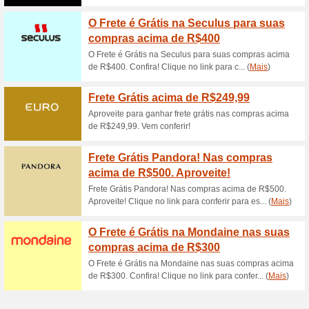
Descontos e promoç
Lançamentos New Loo
60 % de de
100% funcionou
Promociona
-Entrega grátis em um pedido
no cartão de créditor-Descont