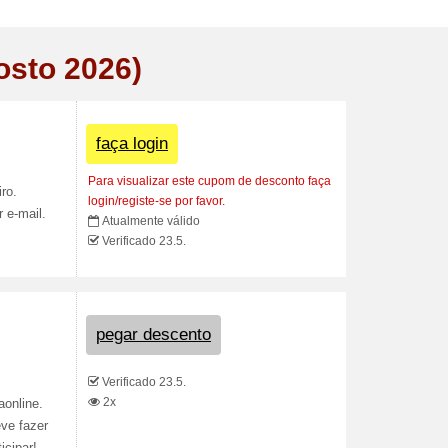
osto 2026)
faça login
Para visualizar este cupom de desconto faça
ro.
login/registe-se por favor.
 e-mail.
Atualmente válido
Verificado 23.5.
pegar descento
Verificado 23.5.
2x
aonline.
ve fazer