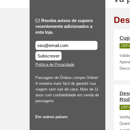
Des
Receba avisos de cupons
recentemente adicionados a
esta loja.
Cup
100%
Subscrever
Válid
Apena
Política de Privacidade
Desco
Passagem de Ônibus compre Online!
A maneira mais fácil de garantir sua
viagem sem sair de casa. Mais de 11
Des
anos com confiabilidade em venda de
Rod
passagens.
100%
Em outros países:
Verifi
Quant