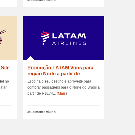
 Site
Promoção LATAM Voos para
região Norte a partir de
R$174,47
Mel no
Escolha o seu destino e aproveite para
atar
comprar passagens para o Norte do Brasil a
partir de R$174... (
Mais
)
atualmente válido