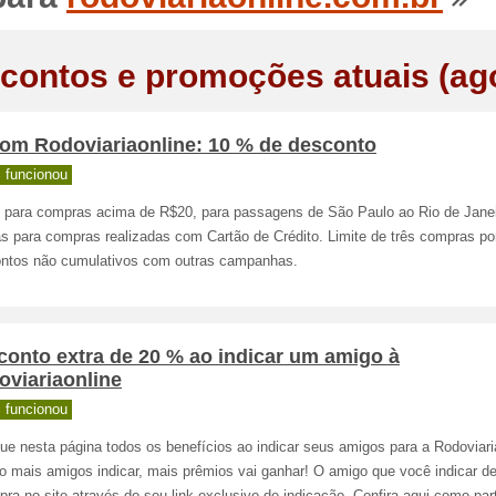
contos e promoções atuais (ag
om Rodoviariaonline: 10 % de desconto
 funcionou
o para compras acima de R$20, para passagens de São Paulo ao Rio de Janei
s para compras realizadas com Cartão de Crédito. Limite de três compras por
ntos não cumulativos com outras campanhas.
conto extra de 20 % ao indicar um amigo à
oviariaonline
 funcionou
que nesta página todos os benefícios ao indicar seus amigos para a Rodoviari
o mais amigos indicar, mais prêmios vai ganhar! O amigo que você indicar de