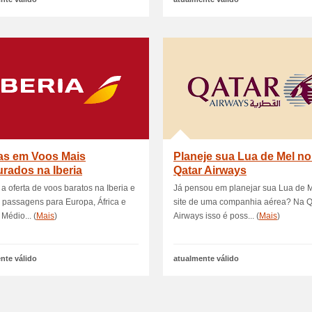
as em Voos Mais
Planeje sua Lua de Mel no
rados na Iberia
Qatar Airways
 a oferta de voos baratos na Iberia e
Já pensou em planejar sua Lua de 
passagens para Europa, África e
site de uma companhia aérea? Na Q
 Médio... (
Mais
)
Airways isso é poss... (
Mais
)
nte válido
atualmente válido