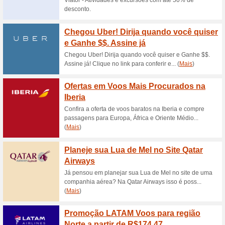
Descontos e promoç
Reservas de hotéis 
91% funcionou
Promocionai
Aproveite e faça sua reserva 
Rio de Janeiro em Dezembro a