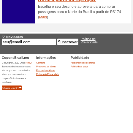
Encontre passagens 
85% funcionou
Promocionai
Passagens para Europa, África
Oceania com a garantia de pre
Confira!
Ofertas terminada... (17x)