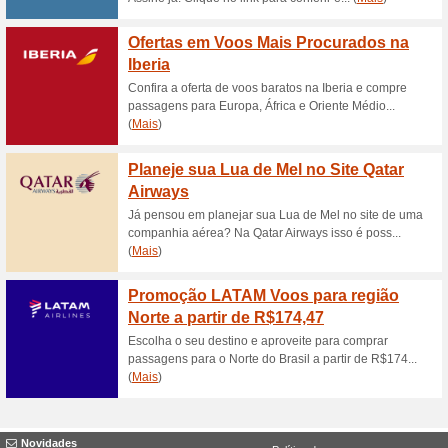
Descontos e promoç
Oferta Cruzeiro Marí
47% funcionou
Promocionai
Aproveite a Super Oferta par
diversos destinos pelo Litoral